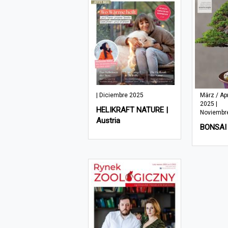
| Diciembre 2025
März / Apr
2025 |
HELIKRAFT NATURE |
Noviembr
Austria
BONSAI