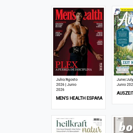
Julio/Agosto
June/July
2026 | Junio
Junio 20
2026
AUSZEI
MEN'S HEALTH ESPAñA