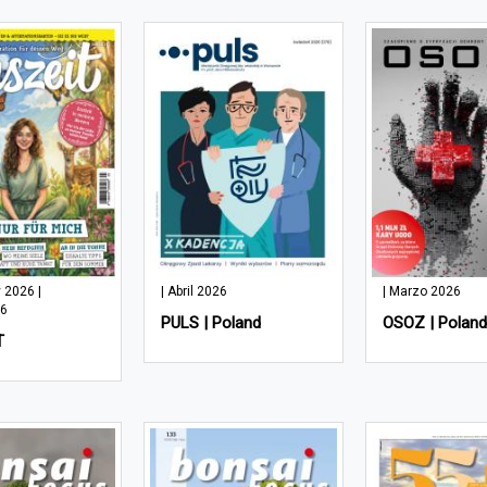
 2026 |
| Abril 2026
| Marzo 2026
26
PULS | Poland
OSOZ | Poland
T