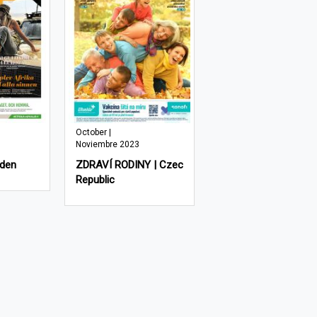
October |
Noviembre 2023
eden
ZDRAVÍ RODINY | Czec
Republic