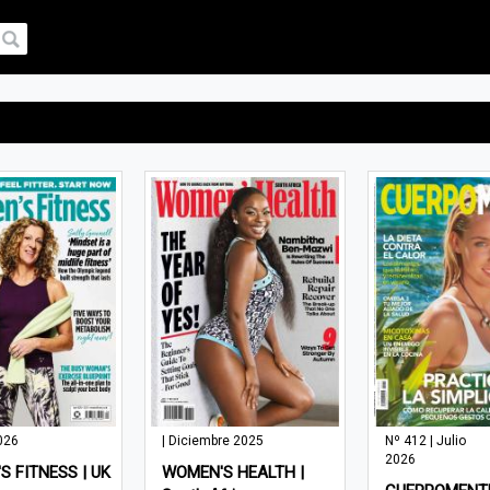
026
| Diciembre 2025
Nº 412 | Julio
2026
 FITNESS | UK
WOMEN'S HEALTH |