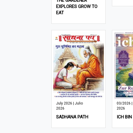
THE GARDENER
EXPLORES GROW TO
EAT
July 2026 | Julio
03/2026 |
2026
2026
SADHANA PATH
ICH BIN