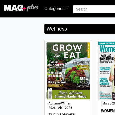
Categories
Wellness
Autumn/Winter
| Marzo 2
2026 | Abril 2026
WOMEN'S