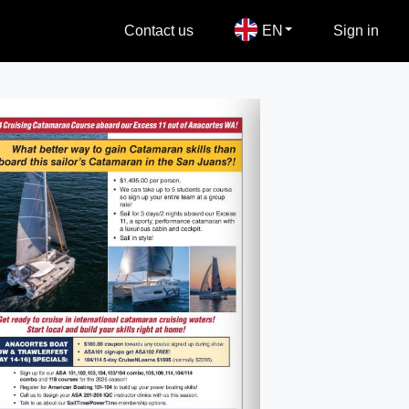
Contact us
EN
Sign in