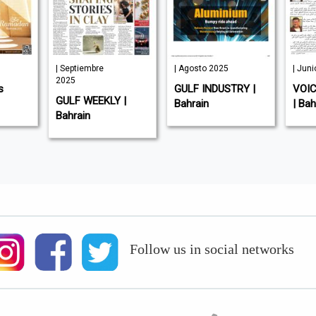
| Septiembre
| Agosto 2025
| Jun
2025
s
GULF INDUSTRY |
VOIC
GULF WEEKLY |
Bahrain
| Bah
Bahrain
Follow us in social networks