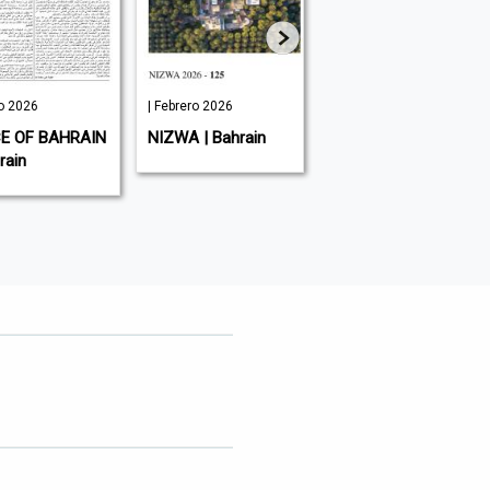
io 2026
| Febrero 2026
Issue 210 |
Agosto 2026
E OF BAHRAIN
NIZWA | Bahrain
K9 MAGAZINE
rain