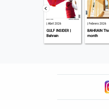
| Junio 2026
| Abril 2026
| Febrero 2026
BAHRAIN
GULF INSIDER |
BAHRAIN Thi
CONFIDENTIAL |
Bahrain
month
Bahrain